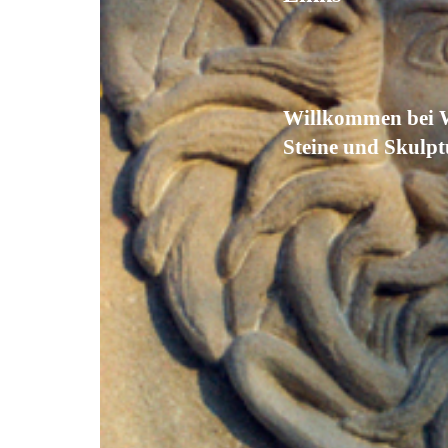
Willkommen bei 
Steine und Skulp